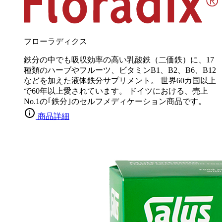
フローラディクス
鉄分の中でも吸収効率の高い乳酸鉄（二価鉄）に、17
種類のハーブやフルーツ、ビタミンB1、B2、B6、B12
などを加えた液体鉄分サプリメント。 世界60カ国以上
で60年以上愛されています。 ドイツにおける、売上
No.1の｢鉄分｣のセルフメディケーション商品です。
商品詳細