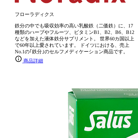
フローラディクス
鉄分の中でも吸収効率の高い乳酸鉄（二価鉄）に、17
種類のハーブやフルーツ、ビタミンB1、B2、B6、B12
などを加えた液体鉄分サプリメント。 世界60カ国以上
で60年以上愛されています。 ドイツにおける、売上
No.1の｢鉄分｣のセルフメディケーション商品です。
商品詳細