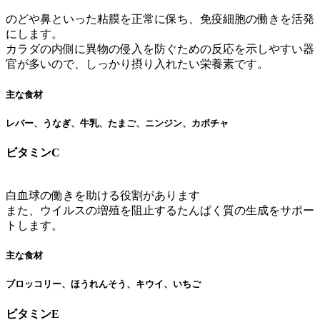
のどや鼻といった粘膜を正常に保ち、免疫細胞の働きを活発
にします。
カラダの内側に異物の侵入を防ぐための反応を示しやすい器
官が多いので、しっかり摂り入れたい栄養素です。
主な食材
レバー、うなぎ、牛乳、たまご、ニンジン、カボチャ
ビタミンC
白血球の働きを助ける役割があります
また、ウイルスの増殖を阻止するたんぱく質の生成をサポー
トします。
主な食材
ブロッコリー、ほうれんそう、キウイ、いちご
ビタミンE