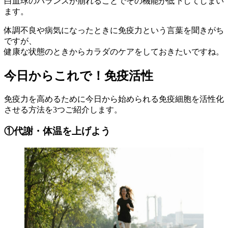
白血球のバランスが崩れることでその機能が低下してしまい
ます。
体調不良や病気になったときに免疫力という言葉を聞きがち
ですが、
健康な状態のときからカラダのケアをしておきたいですね。
今日からこれで！免疫活性
免疫力を高めるために今日から始められる免疫細胞を活性化
させる方法を3つご紹介します。
①代謝・体温を上げよう