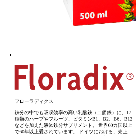
フローラディクス
鉄分の中でも吸収効率の高い乳酸鉄（二価鉄）に、17
種類のハーブやフルーツ、ビタミンB1、B2、B6、B12
などを加えた液体鉄分サプリメント。 世界60カ国以上
で60年以上愛されています。 ドイツにおける、売上