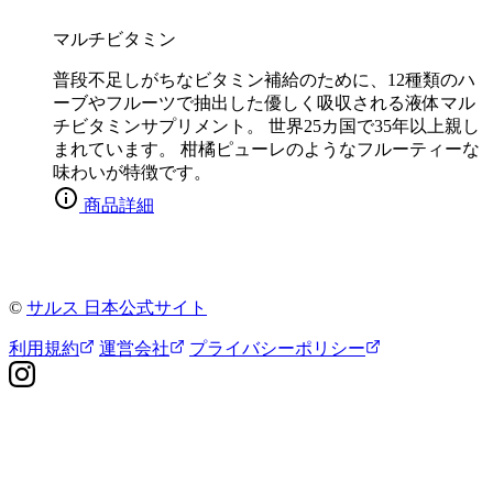
マルチビタミン
普段不足しがちなビタミン補給のために、12種類のハ
ーブやフルーツで抽出した優しく吸収される液体マル
チビタミンサプリメント。 世界25カ国で35年以上親し
まれています。 柑橘ピューレのようなフルーティーな
味わいが特徴です。
商品詳細
©
サルス 日本公式サイト
利用規約
運営会社
プライバシーポリシー