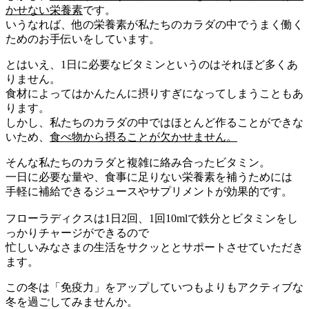
かせない栄養素
です。
いうなれば、他の栄養素が私たちのカラダの中でうまく働く
ためのお手伝いをしています。
とはいえ、1日に必要なビタミンというのはそれほど多くあ
りません。
食材によってはかんたんに摂りすぎになってしまうこともあ
ります。
しかし、私たちのカラダの中ではほとんど作ることができな
いため、
食べ物から摂ることが欠かせません。
そんな私たちのカラダと複雑に絡み合ったビタミン。
一日に必要な量や、食事に足りない栄養素を補うためには
手軽に補給できるジュースやサプリメントが効果的です。
フローラディクスは1日2回、1回10mlで鉄分とビタミンをし
っかりチャージができるので
忙しいみなさまの生活をサクッととサポートさせていただき
ます。
この冬は「免疫力」をアップしていつもよりもアクティブな
冬を過ごしてみませんか。