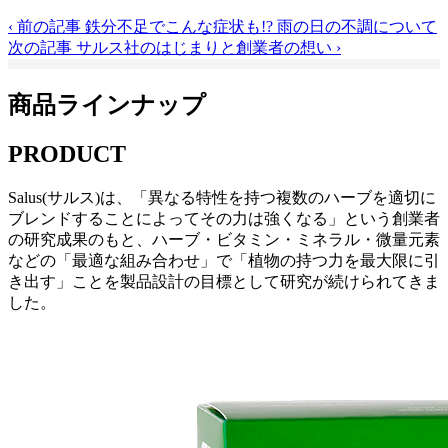
‹
前の記事
鉄分不足でこんな症状も!? 雨の日の不調について
次の記事
サルス社のはじまりと創業者の想い
›
商品ラインナップ
PRODUCT
Salus(サルス)は、「異なる特性を持つ複数のハーブを適切に
ブレンドすることによってその力は強くなる」という創業者
の研究成果のもと、ハーブ・ビタミン・ミネラル・微量元素
などの「最適な組み合わせ」で「植物の持つ力を最大限に引
き出す」ことを製品設計の目標として研究が続けられてきま
した。