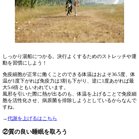
しっかり湯船につかる。決行よくするためのストレッチや運
動を習慣にしよう！
免疫細胞が正常に働くことのできる体温はおよそ36.5度、体
温が1度下がれば免疫力は3割も下がり、逆に1度あがれば最
大5-6倍ともいわれています。
風邪を引いた際に熱が出るのも、体温を上げることで免疫細
胞を活性化させ、病原菌を排除しようとしているからなんで
すね。
→
代謝を上げるはこちら
②質の良い睡眠を取ろう