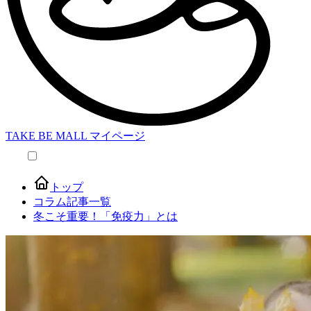
TAKE BE MALL マイページ
本文へスキップ
トップ
コラム記事一覧
冬こそ重要！「免疫力」とは