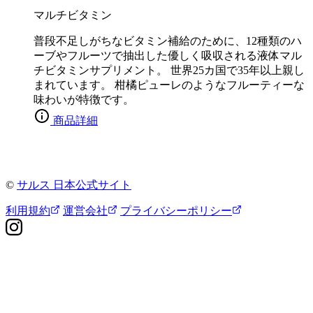
マルチビタミン
普段不足しがちなビタミン補給のために、12種類のハ
ーブやフルーツで抽出した優しく吸収される液体マル
チビタミンサプリメント。 世界25カ国で35年以上親し
まれています。 柑橘ピューレのようなフルーティーな
味わいが特徴です。
商品詳細
©
サルス 日本公式サイト
利用規約
運営会社
プライバシーポリシー