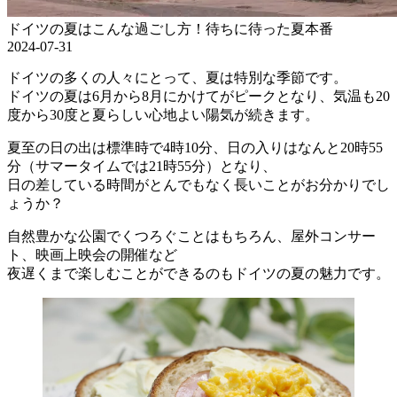
ドイツの夏はこんな過ごし方！待ちに待った夏本番
2024-07-31
ドイツの多くの人々にとって、夏は特別な季節です。
ドイツの夏は6月から8月にかけてがピークとなり、気温も20
度から30度と夏らしい心地よい陽気が続きます。
夏至の日の出は標準時で4時10分、日の入りはなんと20時55
分（サマータイムでは21時55分）となり、
日の差している時間がとんでもなく長いことがお分かりでし
ょうか？
自然豊かな公園でくつろぐことはもちろん、屋外コンサー
ト、映画上映会の開催など
夜遅くまで楽しむことができるのもドイツの夏の魅力です。