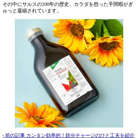
その中にサルスの100年の歴史、カラダを想った手間暇がぎ
ゅっと凝縮されています。
‹
前の記事
カンタン効率的！鉄分チャージのひと工夫を紹介