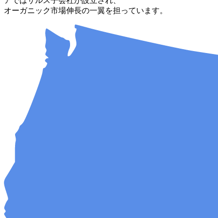
アではサルス子会社が設立され、
オーガニック市場伸長の一翼を担っています。