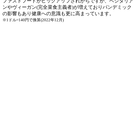
ファストフードがピックアップされがちですが、ベジタリア
ンやヴィーガン(完全菜食主義者)が増えておりパンデミック
の影響もあり健康への意識も更に高まっています。
※1ドル=140円で換算(2022年12月)